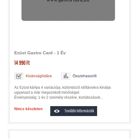
Ezüst Gastro Card - 1 Év
14 990 Ft
Kívánságlistára
Összehasonlít
Az Ezüst kártya 4 variációja, különböző időtávokra kínálja
ugyanazt a már megszokott minőséget.
Érvényesség: 1 év 2 személy részére, korlátozások...
Nincs készleten
További Információk