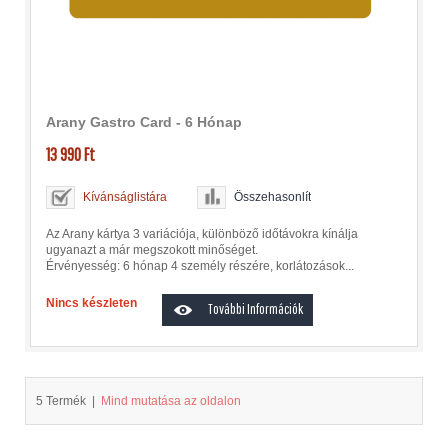
Arany Gastro Card - 6 Hónap
13 990 Ft
Kívánságlistára
Összehasonlít
Az Arany kártya 3 variációja, különböző időtávokra kínálja
ugyanazt a már megszokott minőséget.
Érvényesség: 6 hónap 4 személy részére, korlátozások...
Nincs készleten
További Információk
5 Termék
|
Mind mutatása az oldalon