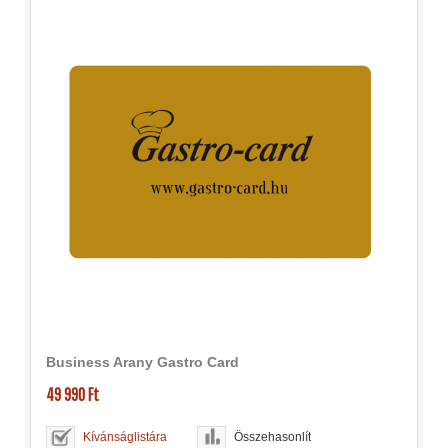
Business Arany Gastro Card
49 990 Ft
Kívánságlistára
Összehasonlít