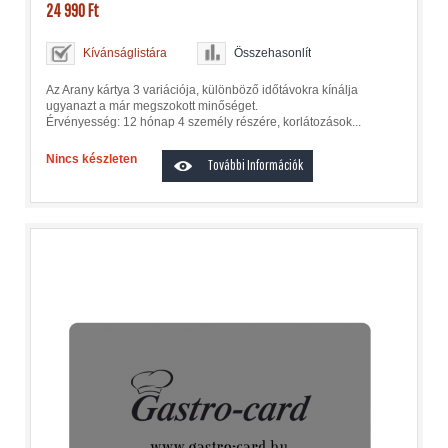
24 990 Ft
Kívánságlistára
Összehasonlít
Az Arany kártya 3 variációja, különböző időtávokra kínálja
ugyanazt a már megszokott minőséget.
Érvényesség: 12 hónap 4 személy részére, korlátozások...
Nincs készleten
További Információk