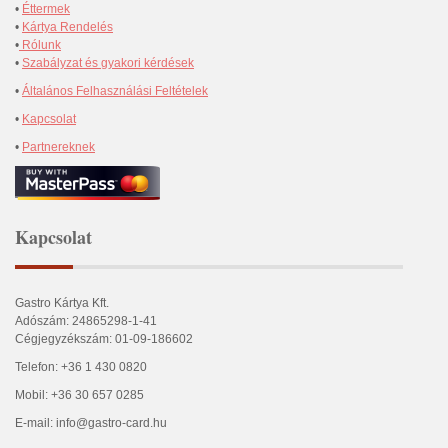
•
Éttermek
•
Kártya Rendelés
•
Rólunk
•
Szabályzat és gyakori kérdések
•
Általános Felhasználási Feltételek
•
Kapcsolat
•
Partnereknek
Kapcsolat
Gastro Kártya Kft.
Adószám: 24865298-1-41
Cégjegyzékszám: 01-09-186602
Telefon: +36 1 430 0820
Mobil: +36 30 657 0285
E-mail: info@gastro-card.hu