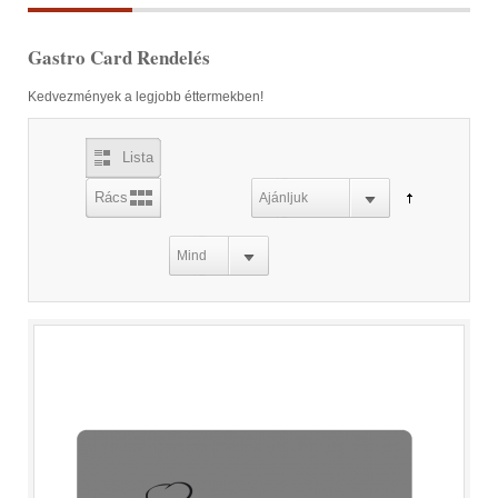
Gastro Card Rendelés
Kedvezmények a legjobb éttermekben!
Lista
Rács
Ajánljuk
Mind