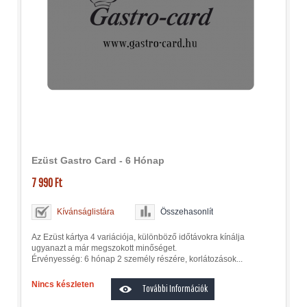
Ezüst Gastro Card - 6 Hónap
7 990 Ft
Kívánságlistára
Összehasonlít
Az Ezüst kártya 4 variációja, különböző időtávokra kínálja
ugyanazt a már megszokott minőséget.
Érvényesség: 6 hónap 2 személy részére, korlátozások...
Nincs készleten
További Információk