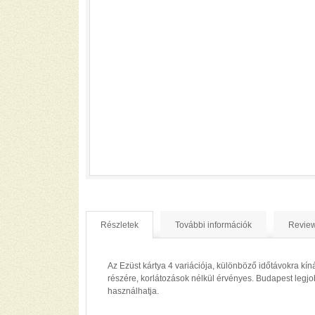
Részletek
További információk
Review
Az Ezüst kártya 4 variációja, különböző időtávokra k
részére, korlátozások nélkül érvényes. Budapest legj
használhatja.