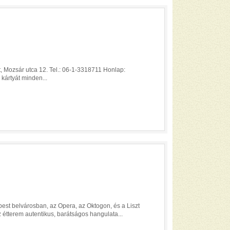
, Mozsár utca 12. Tel.: 06-1-3318711 Honlap:
 kártyát minden...
est belvárosban, az Opera, az Oktogon, és a Liszt
z étterem autentikus, barátságos hangulata...