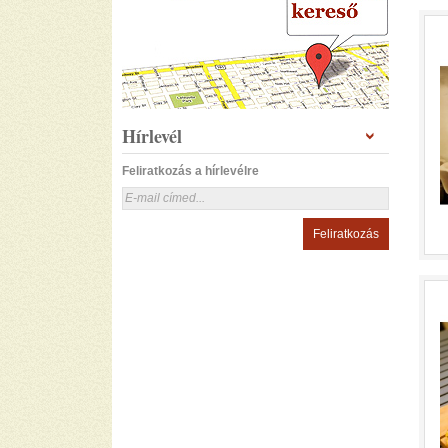
Hírlevél
Feliratkozás a hírlevélre
Feliratkozás