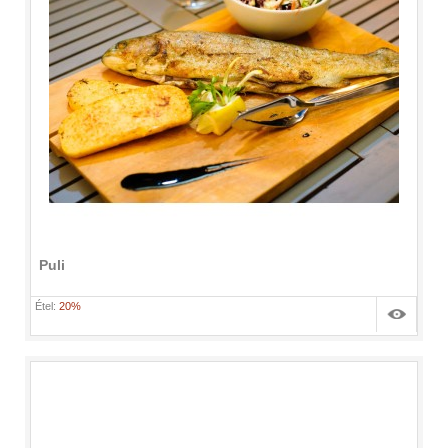
Puli
Étel:
20%