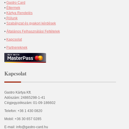
•
Gastro Card
•
Éttermek
•
Kártya Rendelés
•
Rólunk
•
Szabályzat és gyakori kérdések
•
Általános Felhasználási Feltételek
•
Kapcsolat
•
Partnereknek
Kapcsolat
Gastro Kártya Kft.
Adószám: 24865298-1-41
Cégjegyzékszám: 01-09-186602
Telefon: +36 1 430 0820
Mobil: +36 30 657 0285
E-mail: info@gastro-card.hu