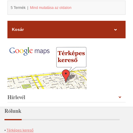
5 Termék
|
Mind mutatása az oldalon
Kosár
Hírlevél
Rólunk
•
Térképes kereső