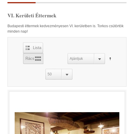
VI. Kerületi Éttermek
Budapesti éttermek kedvezményesen VI. kerületben is. Torkos csütörtök
minden nap!
Lista
Rács
Ajánljuk
50