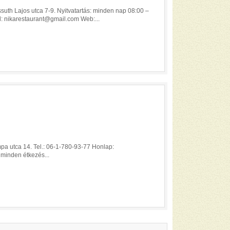
uth Lajos utca 7-9. Nyitvatartás: minden nap 08:00 –
l: nikarestaurant@gmail.com Web:...
pa utca 14. Tel.: 06-1-780-93-77 Honlap:
 minden étkezés...