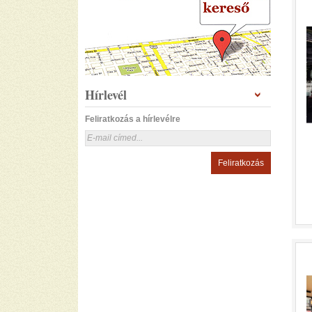
Hírlevél
Feliratkozás a hírlevélre
Feliratkozás