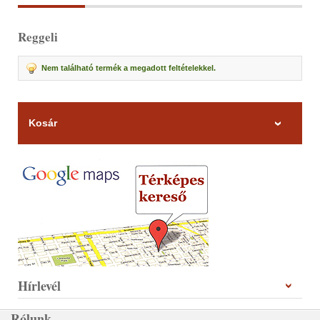
Reggeli
Nem található termék a megadott feltételekkel.
Kosár
Hírlevél
Rólunk