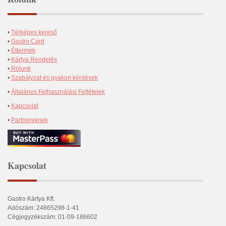
•
Térképes kereső
•
Gastro Card
•
Éttermek
•
Kártya Rendelés
•
Rólunk
•
Szabályzat és gyakori kérdések
•
Általános Felhasználási Feltételek
•
Kapcsolat
•
Partnereknek
Kapcsolat
Gastro Kártya Kft.
Adószám: 24865298-1-41
Cégjegyzékszám: 01-09-186602