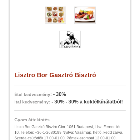
Lisztro Bor Gasztró Bisztró
- 30%
Étel kedvezmény:
- 30% - 30% a koktélkínálatból!
Ital kedvezmény:
Gyors áttekintés
Listro Bor Gasztró Bisztró Cím: 1061 Budapest, Liszt Ferenc tér
10. Telefon: +36-1-2680199 Nyitva: Vasárnap, hétfő, kedd zárva.
Szerda-csütörtök 17:00-01:00. Péntek-szombat 12:00-01:00.