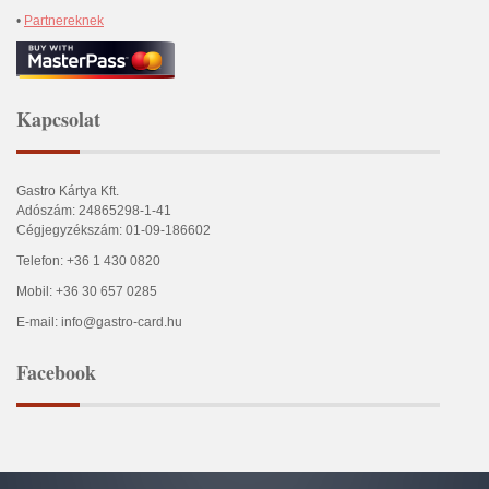
•
Partnereknek
Kapcsolat
Gastro Kártya Kft.
Adószám: 24865298-1-41
Cégjegyzékszám: 01-09-186602
Telefon: +36 1 430 0820
Mobil: +36 30 657 0285
E-mail: info@gastro-card.hu
Facebook