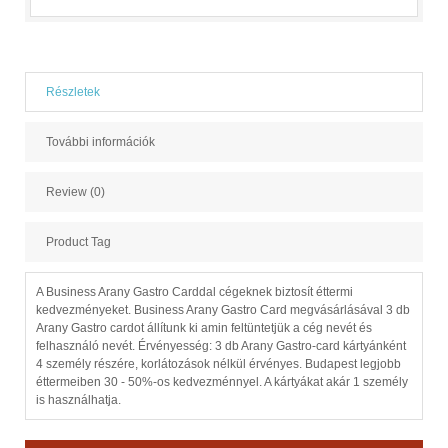
Részletek
További információk
Review (0)
Product Tag
A Business Arany Gastro Carddal cégeknek biztosít éttermi
kedvezményeket. Business Arany Gastro Card megvásárlásával 3 db
Arany Gastro cardot állítunk ki amin feltüntetjük a cég nevét és
felhasználó nevét. Érvényesség: 3 db Arany Gastro-card kártyánként
4 személy részére, korlátozások nélkül érvényes. Budapest legjobb
éttermeiben 30 - 50%-os kedvezménnyel. A kártyákat akár 1 személy
is használhatja.