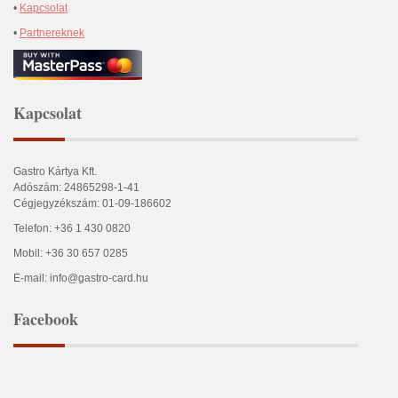
•
Kapcsolat
•
Partnereknek
Kapcsolat
Gastro Kártya Kft.
Adószám: 24865298-1-41
Cégjegyzékszám: 01-09-186602
Telefon: +36 1 430 0820
Mobil: +36 30 657 0285
E-mail: info@gastro-card.hu
Facebook