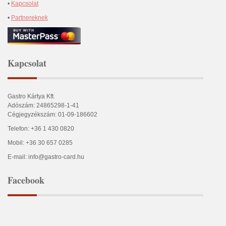
•
Kapcsolat
•
Partnereknek
Kapcsolat
Gastro Kártya Kft.
Adószám: 24865298-1-41
Cégjegyzékszám: 01-09-186602
Telefon: +36 1 430 0820
Mobil: +36 30 657 0285
E-mail: info@gastro-card.hu
Facebook