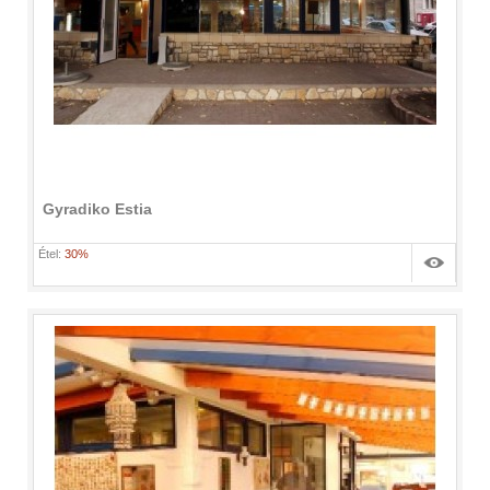
Gyradiko Estia
Étel:
30%