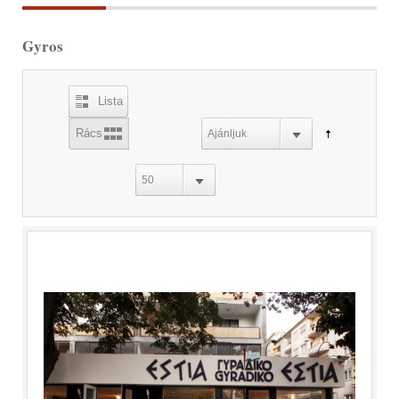
Gyros
Lista
Rács
Ajánljuk
50