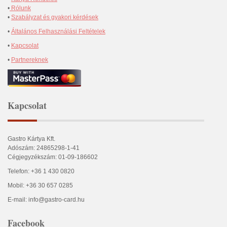
•
Rólunk
•
Szabályzat és gyakori kérdések
•
Általános Felhasználási Feltételek
•
Kapcsolat
•
Partnereknek
Kapcsolat
Gastro Kártya Kft.
Adószám: 24865298-1-41
Cégjegyzékszám: 01-09-186602
Telefon: +36 1 430 0820
Mobil: +36 30 657 0285
E-mail: info@gastro-card.hu
Facebook