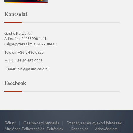
Kapcsolat
Gastro Kártya Kft.
Adószám: 24865298-1-41
Cégjegyzékszám: 01-09-186602
Telefon: +36 1 430 0820
Mobil: +36 30 657 0285
E-mail: info@gastro-card.hu
Facebook
Rólunk
Gastro-card rendelés
Szabályzat és gyakori kérdések
Általános Felhasználási Feltételek
Kapcsolat
Adatvédelem