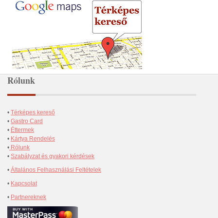
Rólunk
•
Térképes kereső
•
Gastro Card
•
Éttermek
•
Kártya Rendelés
•
Rólunk
•
Szabályzat és gyakori kérdések
•
Általános Felhasználási Feltételek
•
Kapcsolat
•
Partnereknek