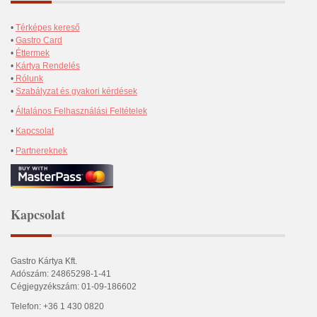
•
Térképes kereső
•
Gastro Card
•
Éttermek
•
Kártya Rendelés
•
Rólunk
•
Szabályzat és gyakori kérdések
•
Általános Felhasználási Feltételek
•
Kapcsolat
•
Partnereknek
Kapcsolat
Gastro Kártya Kft.
Adószám: 24865298-1-41
Cégjegyzékszám: 01-09-186602
Telefon: +36 1 430 0820