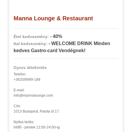
Manna Lounge & Restaurant
- 40%
Étel kedvezmény:
- WELCOME DRINK Minden
Ital kedvezmény:
kedves Gastro-card Vendégnek!
Gyors áttekintés
Telefon:
+3620/9999-188
E-mail:
info@mannalounge.com
Cím:
1013 Budapest, Palota út 17.
Nyitva tartás:
hétfő - péntek 12:00-24:00-ig