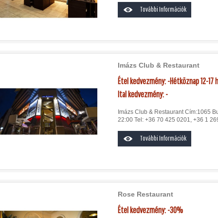
További Információk
Imázs Club & Restaurant
Étel kedvezmény: -Hétköznap 12-17
Ital kedvezmény: -
Imázs Club & Restaurant Cím:1065 Bud
22:00 Tel: +36 70 425 0201, +36 1 269
További Információk
Rose Restaurant
Étel kedvezmény: -30%