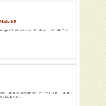
lkínálatból!
Budapest, Liszt Ferenc tér 10. Telefon: +36-1-2680199
tor Hugo u. 35. Nyitvatartás: Hét – Vas: 11:00 – 23:00
8-7320 E-mail:...