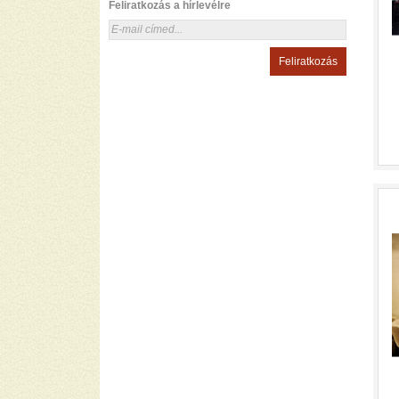
Feliratkozás a hírlevélre
Feliratkozás