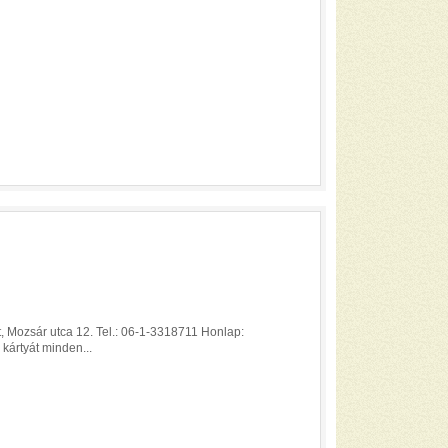
, Mozsár utca 12. Tel.: 06-1-3318711 Honlap:
 kártyát minden...