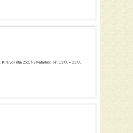
irályok útja 252. Nyitvatartás: Hét: 13:00 – 23:00,