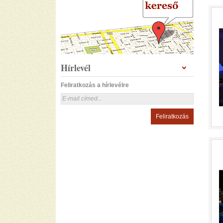
Hírlevél
Feliratkozás a hírlevélre
Feliratkozás